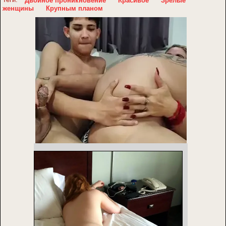
Двойное проникновение
Красивое
Зрелые
женщины
Крупным планом